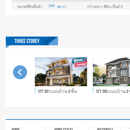
140
ขนาดที่ดินขั้นต่ำ
ตร.วา
กว้างxยาว ที่ดิน (ขั้นต่ำ)
THREE STOREY
STT-301 แบบบ้าน 3 ชั้น
STT-302 แบบบ้าน 3 ช
HOME
HOME STYLES
MATERIALS