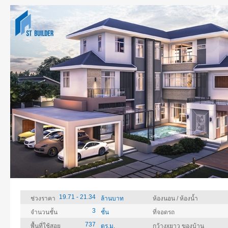
19.71 - 21.34
ช่วงราคา
ล้านบาท
ห้องนอน / ห้องน้ำ
3
จำนวนชั้น
ชั้น
ที่จอดรถ
737
พื้นที่ใช้สอย
ตร.ม.
กว้างxยาว ของบ้าน